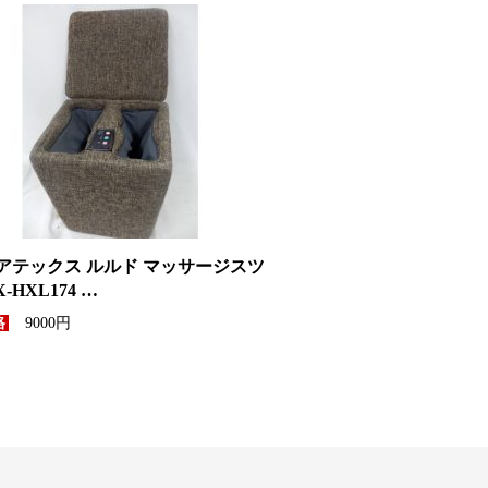
 アテックス ルルド マッサージスツ
-HXL174 …
9000円