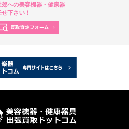
近郊への美容機器・健康器
任せ下さい！