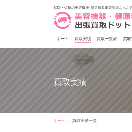
福岡・佐賀の美容機器･健康器具出張買取ならお
ホーム
買取実績
買取一覧表
買取
買取実績
ホーム
›
買取実績一覧