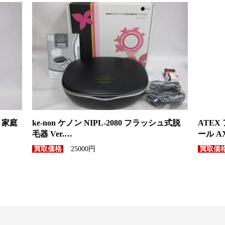
4 家庭
ke-non ケノン NIPL-2080 フラッシュ式脱
ATEX
毛器 Ver.…
ール AX
25000円