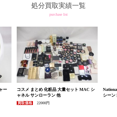
処分買取実績一覧
purchase list
ジャー
コスメ まとめ 化粧品 大量セット MAC シ
Nati
ャネル サンローラン 他
シーン
22000円