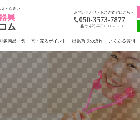
任せください！
お問い合わせ・お急ぎ査定はこちら
050-3573-7877
受付時間 平日10:00～17:00
対象商品一例
高く売るポイント
出張買取の流れ
よくある質問