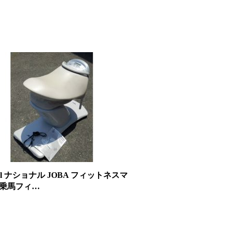
onal ナショナル JOBA フィットネスマ
 乗馬フィ…